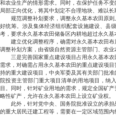
和农业生产的情形需求。同时，在保护任务不变
局部正向优化，将其中划定不合理地块、难以长
规范调整补划要求，调整永久基本农田原则上
好统筹。涉及集体经济组织配套设施建设、县
考，要求永久基本农田储备区内耕地超过永久基
建立优化调整程序，确需对永久基本农田布局
调整补划方案，由省级自然资源主管部门、农业
三是完善国家重点建设项目占用永久基本农田
需求，对确需占用永久基本农田的重点建设项目
持的重大建设项目，中央军委及其有关部门批准
院投资主管部门重大项目清单的用地项目，纳
目。同时，针对矿业用地的需求，规定全国矿产
略性矿产，允许在永久基本农田上设立矿业权。
此外，针对党中央、国务院批准设立的承担战
的重大居民迁建工程等，需要在一定区域范围内