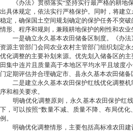
《办法》贯彻落实
“坚持实行最严格的耕地
出具体规定，依法实行严格保护。同时，将建立
稳定，确保国土空间规划确定的保护任务不突破
情形、程序和规则，兼顾耕地保护的刚性和农业
一是确立永久基本农田储备区制度。《办法》
资源主管部门会同农业农村主管部门组织划定永
优化调整的主要补划来源。优先划入储备区的主
田集中连片且质量高于本地区平均水平且坡度小
门定期评估并合理确定市、县永久基本农田储备
二是建立永久基本农田保护红线优化调整机制
序和相关要求。
明确优化调整原则，永久基本农田保护红线在
下，可以按照
“数量不减、质量不降、布局优化
例。
明确优化调整情形，主要包括高标准农田建设