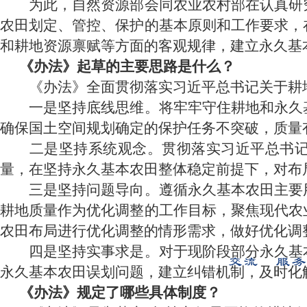
为此，自然资源部会同农业农村部在认真研究
农田划定、管控、保护的基本原则和工作要求，
和耕地资源禀赋等方面的客观规律，建立永久基
《办法》起草的主要思路是什么？
《办法》全面贯彻落实习近平总书记关于耕地
一是坚持底线思维。将牢牢守住耕地和永久基
确保国土空间规划确定的保护任务不突破，质量
二是坚持系统观念。贯彻落实习近平总书
量，在坚持永久基本农田整体稳定前提下，对布
三是坚持问题导向。遵循永久基本农田主要用
耕地质量作为优化调整的工作目标，聚焦现代农
农田布局进行优化调整的情形需求，做好优化调
四是坚持实事求是。对于现阶段部分永久基本
永久基本农田误划问题，建立纠错机制，及时化
《办法》规定了哪些具体制度？