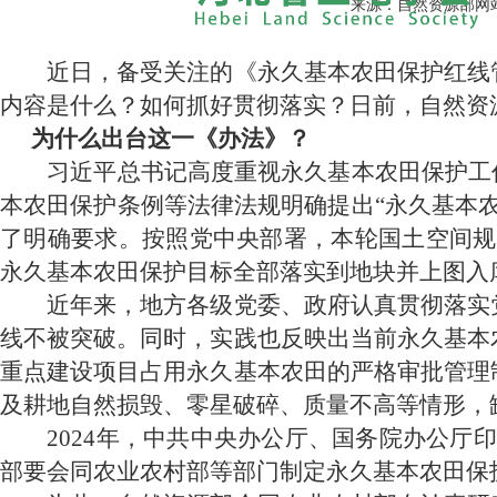
来源：自然资源部网
近日，备受关注的《永久基本农田保护红线
内容是什么？如何抓好贯彻落实？日前，自然资
为什么出台这一《办法》？
习近平总书记高度重视永久基本农田保护工
本农田保护条例等法律法规明确提出“永久基本
了明确要求。按照党中央部署，本轮国土空间规划
永久基本农田保护目标全部落实到地块并上图入
近年来，地方各级党委、政府认真贯彻落实党
线不被突破。同时，实践也反映出当前永久基本
重点建设项目占用永久基本农田的严格审批管理
及耕地自然损毁、零星破碎、质量不高等情形，
2024年，中共中央办公厅、国务院办公
部要会同农业农村部等部门制定永久基本农田保