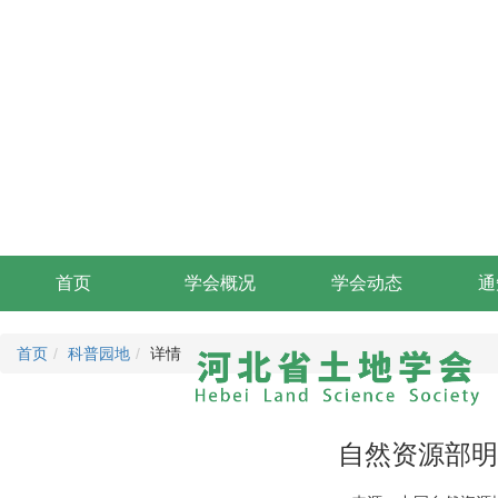
首页
学会概况
学会动态
通
首页
科普园地
详情
自然资源部明