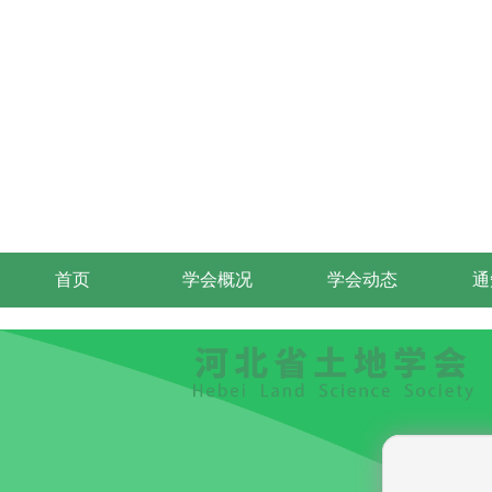
首页
学会概况
学会动态
通